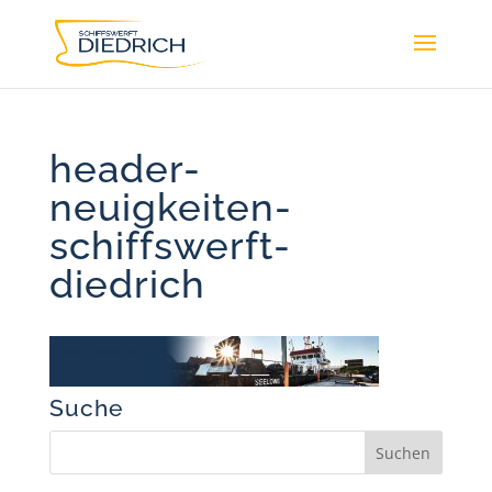
header-
neuigkeiten-
schiffswerft-
diedrich
Suche