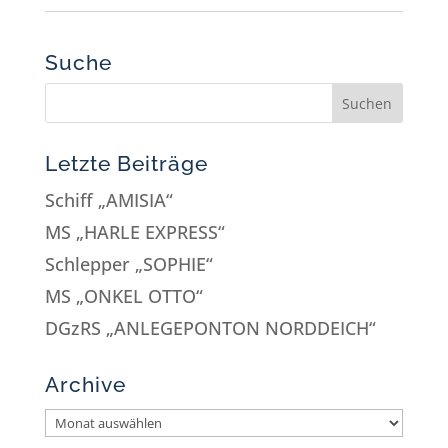
Suche
Letzte Beiträge
Schiff „AMISIA“
MS „HARLE EXPRESS“
Schlepper „SOPHIE“
MS „ONKEL OTTO“
DGzRS „ANLEGEPONTON NORDDEICH“
Archive