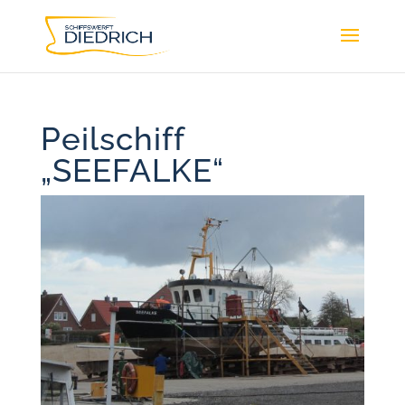
Peilschiff
„SEEFALKE“