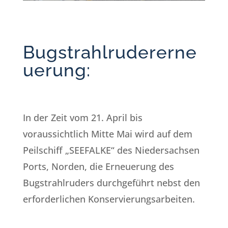
Bugstrahlrudererne
uerung:
In der Zeit vom 21. April bis
voraussichtlich Mitte Mai wird auf dem
Peilschiff „SEEFALKE“ des Niedersachsen
Ports, Norden, die Erneuerung des
Bugstrahlruders durchgeführt nebst den
erforderlichen Konservierungsarbeiten.