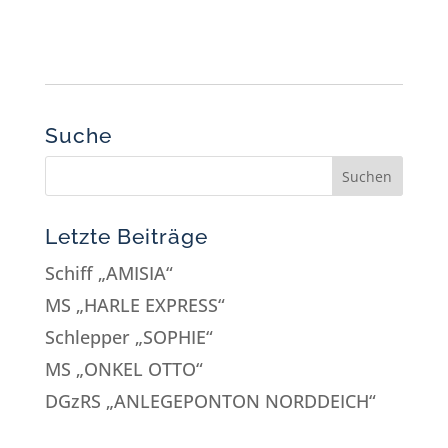
Suche
Letzte Beiträge
Schiff „AMISIA“
MS „HARLE EXPRESS“
Schlepper „SOPHIE“
MS „ONKEL OTTO“
DGzRS „ANLEGEPONTON NORDDEICH“