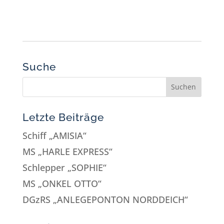
Suche
Letzte Beiträge
Schiff „AMISIA“
MS „HARLE EXPRESS“
Schlepper „SOPHIE“
MS „ONKEL OTTO“
DGzRS „ANLEGEPONTON NORDDEICH“