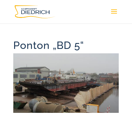
Ponton „BD 5“