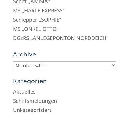
Schiff „AMISIA“
MS „HARLE EXPRESS“
Schlepper „SOPHIE“
MS „ONKEL OTTO“
DGzRS „ANLEGEPONTON NORDDEICH“
Archive
Kategorien
Aktuelles
Schiffsmeldungen
Unkategorisiert