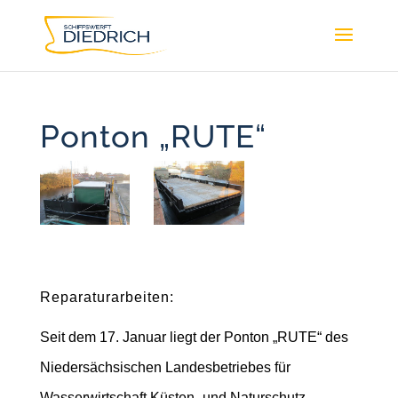
Ponton „RUTE“
Reparaturarbeiten:
Seit dem 17. Januar liegt der Ponton „RUTE“ des
Niedersächsischen Landesbetriebes für
Wasserwirtschaft Küsten- und Naturschutz,