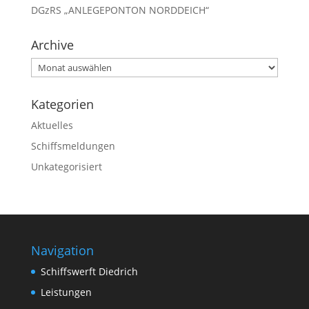
DGzRS „ANLEGEPONTON NORDDEICH“
Archive
Archive
Kategorien
Aktuelles
Schiffsmeldungen
Unkategorisiert
Navigation
Schiffswerft Diedrich
Leistungen