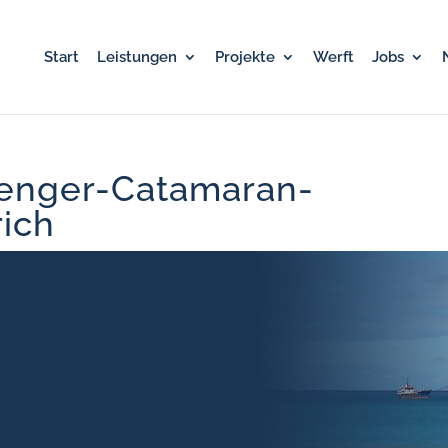
Start
Leistungen
Projekte
Werft
Jobs
enger-Catamaran-
rich