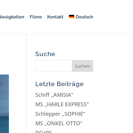
Neuigkeiten
Filme
Kontakt
Deutsch
Suche
Letzte Beiträge
Schiff „AMISIA“
MS „HARLE EXPRESS“
Schlepper „SOPHIE“
MS „ONKEL OTTO“
DGzRS