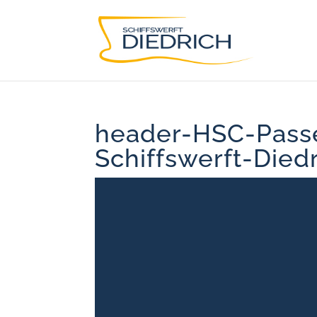
header-HSC-Pass
Schiffswerft-Died