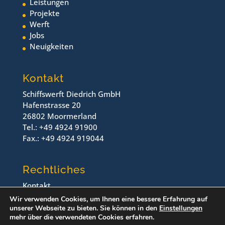
Leistungen
Projekte
Werft
Jobs
Neuigkeiten
Kontakt
Schiffswerft Diedrich GmbH
Hafenstrasse 20
26802 Moormerland
Tel.: +49 4924 91900
Fax.: +49 4924 919044
Rechtliches
Kontakt
Impressum
Wir verwenden Cookies, um Ihnen eine bessere Erfahrung auf
Datenschutz
unserer Webseite zu bieten. Sie können in den
Einstellungen
mehr über die verwendeten Cookies erfahren.