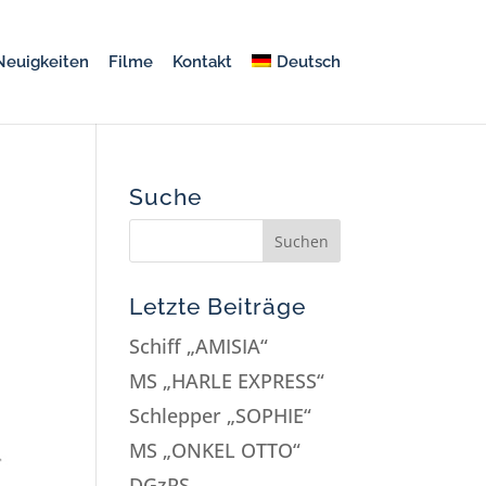
Neuigkeiten
Filme
Kontakt
Deutsch
Suche
Letzte Beiträge
Schiff „AMISIA“
MS „HARLE EXPRESS“
Schlepper „SOPHIE“
MS „ONKEL OTTO“
DGzRS