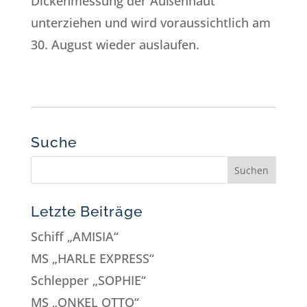
Dickenmessung der Außenhaut
unterziehen und wird voraussichtlich am
30. August wieder auslaufen.
Suche
Letzte Beiträge
Schiff „AMISIA“
MS „HARLE EXPRESS“
Schlepper „SOPHIE“
MS „ONKEL OTTO“