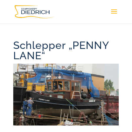
Schlepper „PENNY
LANE“