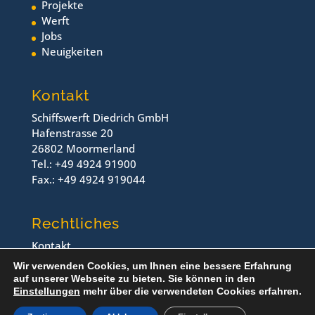
Projekte
Werft
Jobs
Neuigkeiten
Kontakt
Schiffswerft Diedrich GmbH
Hafenstrasse 20
26802 Moormerland
Tel.: +49 4924 91900
Fax.: +49 4924 919044
Rechtliches
Kontakt
Impressum
Wir verwenden Cookies, um Ihnen eine bessere Erfahrung
Datenschutz
auf unserer Webseite zu bieten. Sie können in den
Einstellungen
mehr über die verwendeten Cookies erfahren.
© Schiffswerft Diedrich, 2024