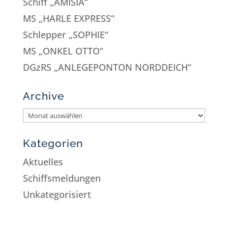
Schiff „AMISIA“
MS „HARLE EXPRESS“
Schlepper „SOPHIE“
MS „ONKEL OTTO“
DGzRS „ANLEGEPONTON NORDDEICH“
Archive
Kategorien
Aktuelles
Schiffsmeldungen
Unkategorisiert