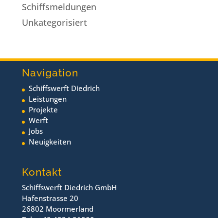
Schiffsmeldungen
Unkategorisiert
Navigation
Schiffswerft Diedrich
Leistungen
Projekte
Werft
Jobs
Neuigkeiten
Kontakt
Schiffswerft Diedrich GmbH
Hafenstrasse 20
26802 Moormerland