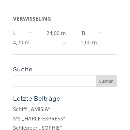
VERWISSELING
L = 24,00 m B =
4,70 m T = 1,00 m.
Suche
Letzte Beiträge
Schiff „AMISIA“
MS „HARLE EXPRESS“
Schlepper „SOPHIE“