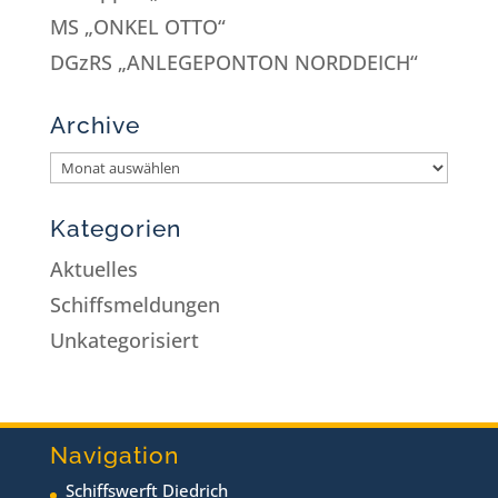
MS „ONKEL OTTO“
DGzRS „ANLEGEPONTON NORDDEICH“
Archive
Kategorien
Aktuelles
Schiffsmeldungen
Unkategorisiert
Navigation
Schiffswerft Diedrich