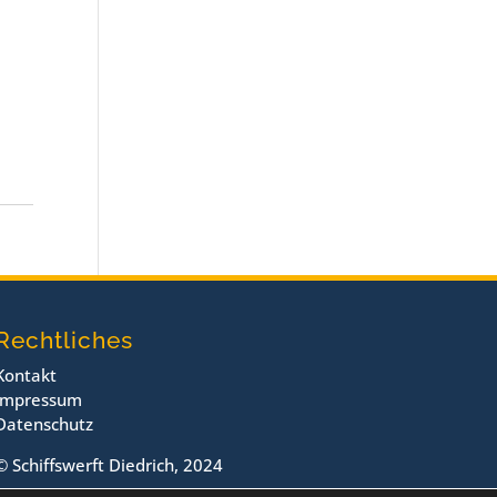
Rechtliches
Kontakt
Impressum
Datenschutz
© Schiffswerft Diedrich, 2024