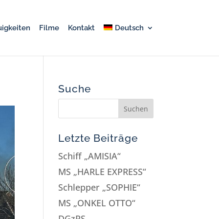
igkeiten
Filme
Kontakt
Deutsch
Suche
Letzte Beiträge
Schiff „AMISIA“
MS „HARLE EXPRESS“
Schlepper „SOPHIE“
MS „ONKEL OTTO“
DGzRS