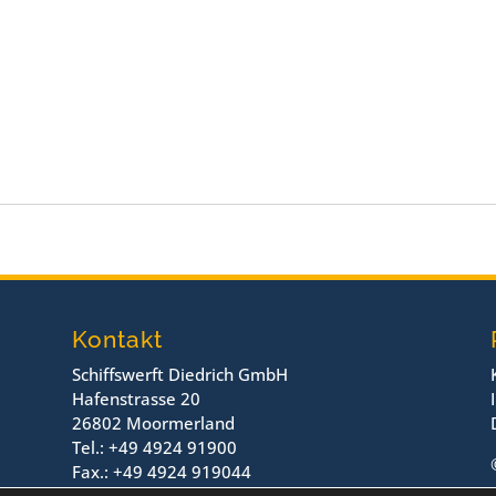
Kontakt
Schiffswerft Diedrich GmbH
Hafenstrasse 20
26802 Moormerland
Tel.: +49 4924 91900
Fax.: +49 4924 919044