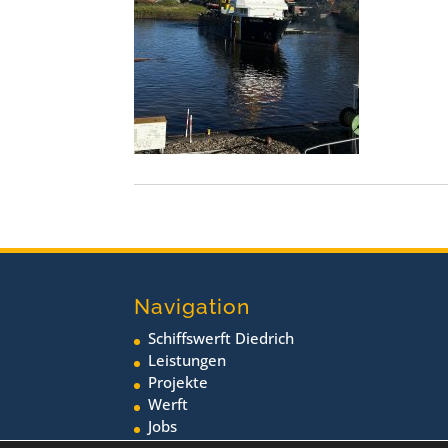
Navigation
Schiffswerft Diedrich
Leistungen
Projekte
Werft
Jobs
Neuigkeiten