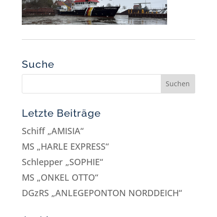
Suche
Letzte Beiträge
Schiff „AMISIA“
MS „HARLE EXPRESS“
Schlepper „SOPHIE“
MS „ONKEL OTTO“
DGzRS „ANLEGEPONTON NORDDEICH“