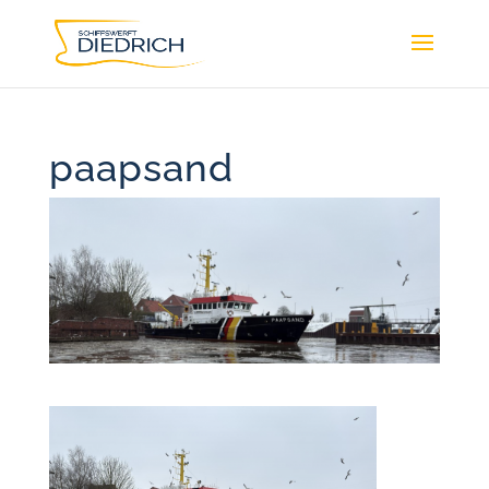
paapsand