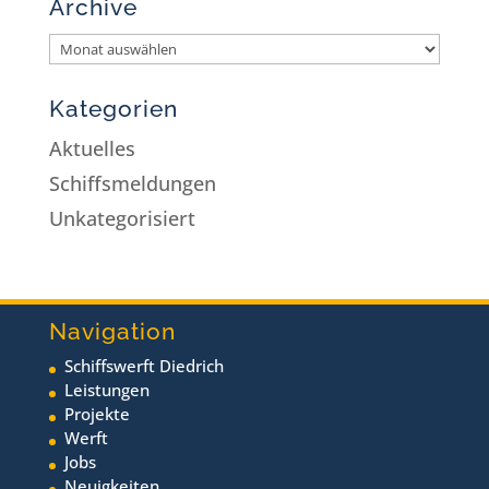
Archive
Kategorien
Aktuelles
Schiffsmeldungen
Unkategorisiert
Navigation
Schiffswerft Diedrich
Leistungen
Projekte
Werft
Jobs
Neuigkeiten