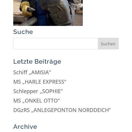
Suche
Letzte Beiträge
Schiff „AMISIA“
MS „HARLE EXPRESS“
Schlepper „SOPHIE“
MS „ONKEL OTTO“
DGzRS „ANLEGEPONTON NORDDEICH“
Archive