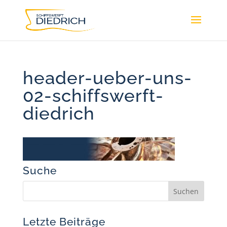
header-ueber-uns-
02-schiffswerft-
diedrich
Suche
Letzte Beiträge