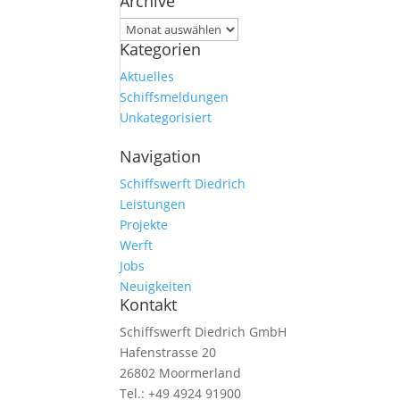
Archive
Archive
Kategorien
Aktuelles
Schiffsmeldungen
Unkategorisiert
Navigation
Schiffswerft Diedrich
Leistungen
Projekte
Werft
Jobs
Neuigkeiten
Kontakt
Schiffswerft Diedrich GmbH
Hafenstrasse 20
26802 Moormerland
Tel.: +49 4924 91900