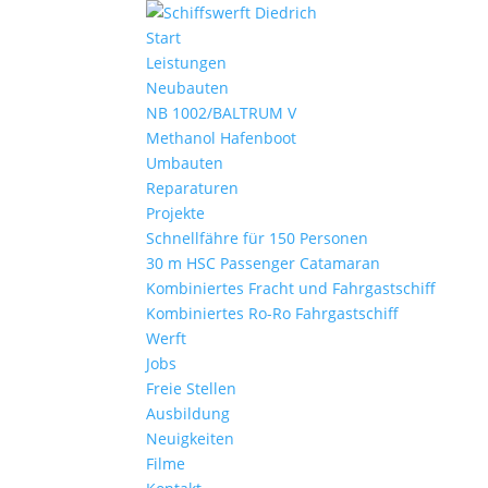
Start
Leistungen
Neubauten
NB 1002/BALTRUM V
Methanol Hafenboot
Umbauten
Reparaturen
Projekte
Schnellfähre für 150 Personen
30 m HSC Passenger Catamaran
Kombiniertes Fracht und Fahrgastschiff
Kombiniertes Ro-Ro Fahrgastschiff
Werft
Jobs
Freie Stellen
Ausbildung
Neuigkeiten
Filme