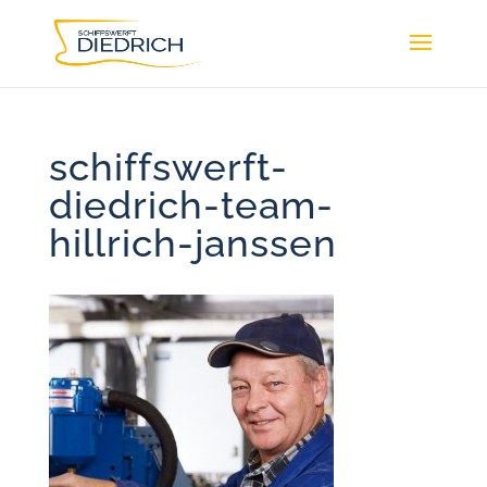
schiffswerft-
diedrich-team-
hillrich-janssen