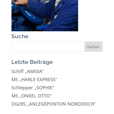
Suche
Letzte Beiträge
Schiff „AMISIA“
MS „HARLE EXPRESS“
Schlepper „SOPHIE“
MS „ONKEL OTTO“
DGzRS „ANLEGEPONTON NORDDEICH“