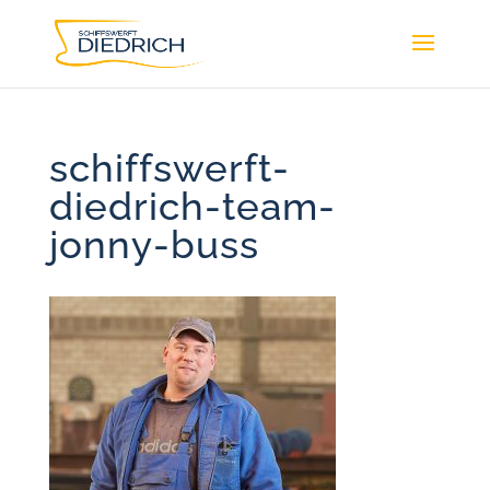
schiffswerft-
diedrich-team-
jonny-buss