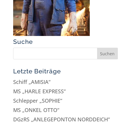
Suche
Letzte Beiträge
Schiff „AMISIA“
MS „HARLE EXPRESS“
Schlepper „SOPHIE“
MS „ONKEL OTTO“
DGzRS „ANLEGEPONTON NORDDEICH“