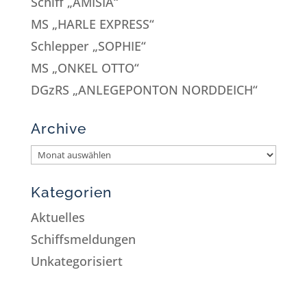
Schiff „AMISIA“
MS „HARLE EXPRESS“
Schlepper „SOPHIE“
MS „ONKEL OTTO“
DGzRS „ANLEGEPONTON NORDDEICH“
Archive
Kategorien
Aktuelles
Schiffsmeldungen
Unkategorisiert