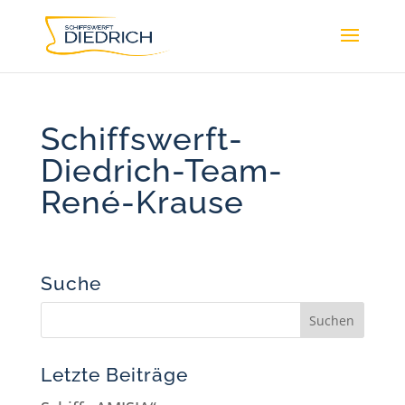
Schiffswerft-
Diedrich-Team-
René-Krause
Suche
Letzte Beiträge