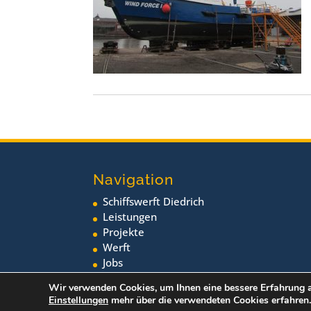
Navigation
Schiffswerft Diedrich
Leistungen
Projekte
Werft
Jobs
Neuigkeiten
Wir verwenden Cookies, um Ihnen eine bessere Erfahrung a
Einstellungen
mehr über die verwendeten Cookies erfahren.