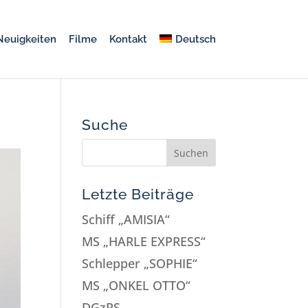
Neuigkeiten
Filme
Kontakt
Deutsch
Suche
Letzte Beiträge
Schiff „AMISIA“
MS „HARLE EXPRESS“
Schlepper „SOPHIE“
MS „ONKEL OTTO“
DGzRS