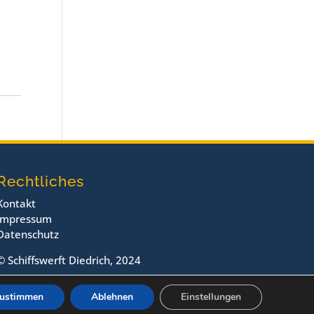
Rechtliches
Kontakt
Impressum
Datenschutz
© Schiffswerft Diedrich, 2024
ustimmen
Ablehnen
Einstellungen