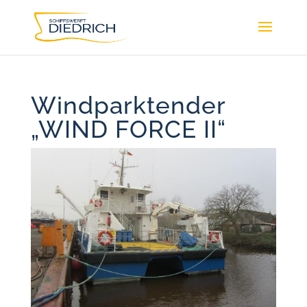
Windparktender
„WIND FORCE II“