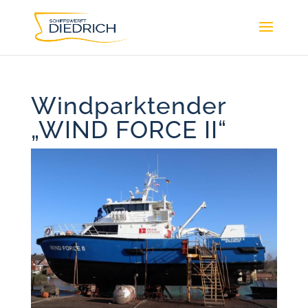
Windparktender
„WIND FORCE II“