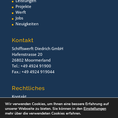
Leistungen
Projekte
Werft
Jobs
Neuigkeiten
Kontakt
Schiffswerft Diedrich GmbH
Hafenstrasse 20
26802 Moormerland
Tel.: +49 4924 91900
Fax.: +49 4924 919044
Rechtliches
Kontakt
Impressum
Wir verwenden Cookies, um Ihnen eine bessere Erfahrung auf
Datenschutz
unserer Webseite zu bieten. Sie können in den
Einstellungen
mehr über die verwendeten Cookies erfahren.
© Schiffswerft Diedrich, 2024