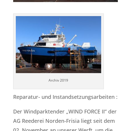
Archiv 2019
Reparatur- und Instandsetzungsarbeiten :
Der Windparktender „WIND FORCE II“ der
AG Reederei Norden-Frisia liegt seit dem
02. November an unserer Werft, um die