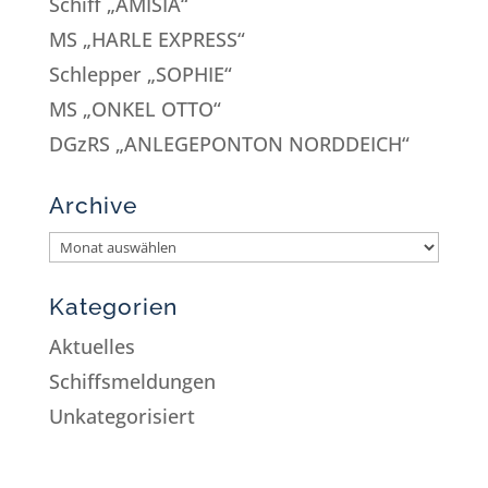
Schiff „AMISIA“
MS „HARLE EXPRESS“
Schlepper „SOPHIE“
MS „ONKEL OTTO“
DGzRS „ANLEGEPONTON NORDDEICH“
Archive
Kategorien
Aktuelles
Schiffsmeldungen
Unkategorisiert