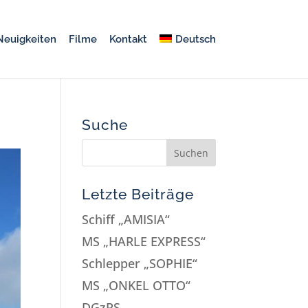
Neuigkeiten
Filme
Kontakt
Deutsch
Suche
Letzte Beiträge
Schiff „AMISIA“
MS „HARLE EXPRESS“
Schlepper „SOPHIE“
MS „ONKEL OTTO“
DGzRS