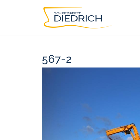
567-2