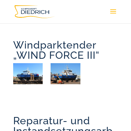
Windparktender
„WIND FORCE III“
Reparatur- und
Instandsetzungsarb