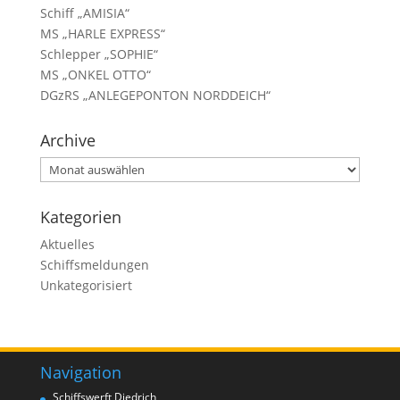
Schiff „AMISIA“
MS „HARLE EXPRESS“
Schlepper „SOPHIE“
MS „ONKEL OTTO“
DGzRS „ANLEGEPONTON NORDDEICH“
Archive
Kategorien
Aktuelles
Schiffsmeldungen
Unkategorisiert
Navigation
Schiffswerft Diedrich