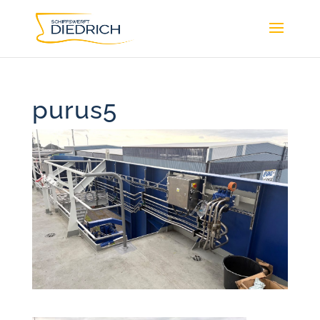
purus5