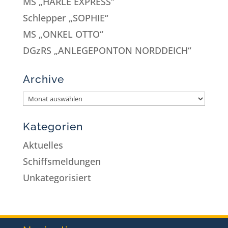
MS „HARLE EXPRESS“
Schlepper „SOPHIE“
MS „ONKEL OTTO“
DGzRS „ANLEGEPONTON NORDDEICH“
Archive
Kategorien
Aktuelles
Schiffsmeldungen
Unkategorisiert