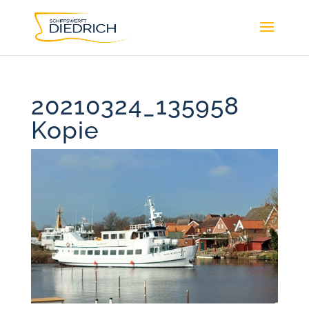
20210324_135958
Kopie