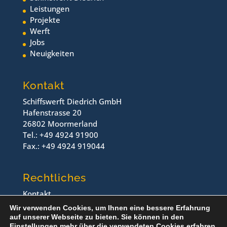
Leistungen
Projekte
Werft
Jobs
Neuigkeiten
Kontakt
Schiffswerft Diedrich GmbH
Hafenstrasse 20
26802 Moormerland
Tel.: +49 4924 91900
Fax.: +49 4924 919044
Rechtliches
Kontakt
Impressum
Wir verwenden Cookies, um Ihnen eine bessere Erfahrung
Datenschutz
auf unserer Webseite zu bieten. Sie können in den
Einstellungen
mehr über die verwendeten Cookies erfahren.