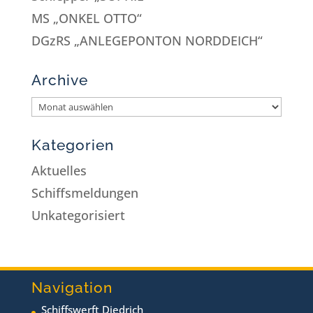
MS „ONKEL OTTO“
DGzRS „ANLEGEPONTON NORDDEICH“
Archive
Kategorien
Aktuelles
Schiffsmeldungen
Unkategorisiert
Navigation
Schiffswerft Diedrich