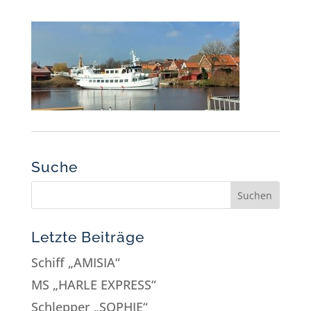
Suche
Letzte Beiträge
Schiff „AMISIA“
MS „HARLE EXPRESS“
Schlepper „SOPHIE“