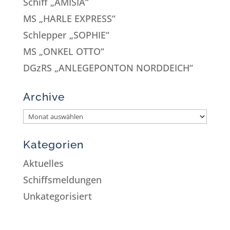
Schiff „AMISIA“
MS „HARLE EXPRESS“
Schlepper „SOPHIE“
MS „ONKEL OTTO“
DGzRS „ANLEGEPONTON NORDDEICH“
Archive
Kategorien
Aktuelles
Schiffsmeldungen
Unkategorisiert