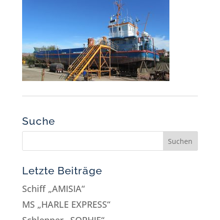
Suche
Letzte Beiträge
Schiff „AMISIA“
MS „HARLE EXPRESS“
Schlepper „SOPHIE“