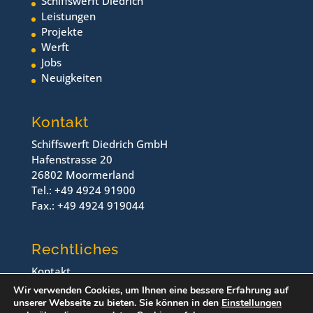
Schiffswerft Diedrich
Leistungen
Projekte
Werft
Jobs
Neuigkeiten
Kontakt
Schiffswerft Diedrich GmbH
Hafenstrasse 20
26802 Moormerland
Tel.: +49 4924 91900
Fax.: +49 4924 919044
Rechtliches
Kontakt
Impressum
Wir verwenden Cookies, um Ihnen eine bessere Erfahrung auf
Datenschutz
unserer Webseite zu bieten. Sie können in den
Einstellungen