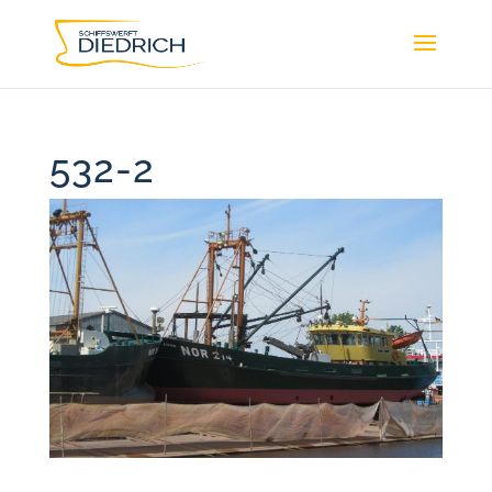
532-2