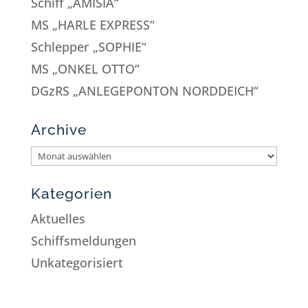
Schiff „AMISIA“
MS „HARLE EXPRESS“
Schlepper „SOPHIE“
MS „ONKEL OTTO“
DGzRS „ANLEGEPONTON NORDDEICH“
Archive
Kategorien
Aktuelles
Schiffsmeldungen
Unkategorisiert