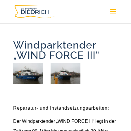
Windparktender
„WIND FORCE III“
Reparatur- und Instandsetzungsarbeiten:
Der Windparktender „WIND FORCE III“ legt in der