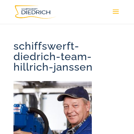
schiffswerft-
diedrich-team-
hillrich-janssen